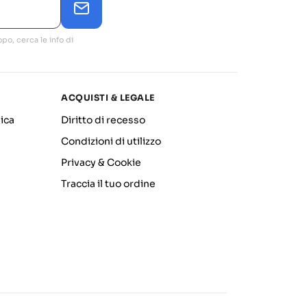
po, cerca le info di
ACQUISTI & LEGALE
ica
Diritto di recesso
Condizioni di utilizzo
Privacy & Cookie
Traccia il tuo ordine