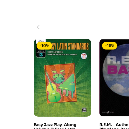
-10%
-15%
Easy Jazz Play-Along
R.E.M. - Authe