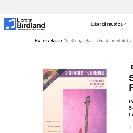
Libri di musica
Home
Basso
5-Strings Bassic Fundamentals (b
P
5
I
T