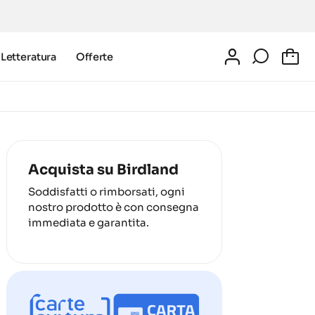
Letteratura
Offerte
0
Acquista su Birdland
Soddisfatti o rimborsati, ogni
nostro prodotto è con consegna
immediata e garantita.