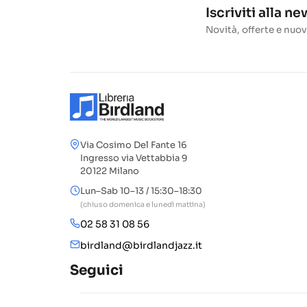
Iscriviti alla n
Novità, offerte e nuov
Via Cosimo Del Fante 16
Ingresso via Vettabbia 9
20122 Milano
Lun–Sab 10–13 / 15:30–18:30
(chiuso domenica e lunedì mattina)
02 58 31 08 56
birdland@birdlandjazz.it
Seguici