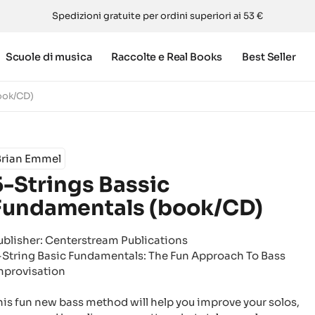
Spedizioni gratuite per ordini superiori ai 53 €
Scuole di musica
Raccolte e Real Books
Best Seller
ook/CD)
Brian Emmel
5-Strings Bassic
Fundamentals (book/CD)
ublisher: Centerstream Publications
-String Basic Fundamentals: The Fun Approach To Bass
mprovisation
his fun new bass method will help you improve your solos,