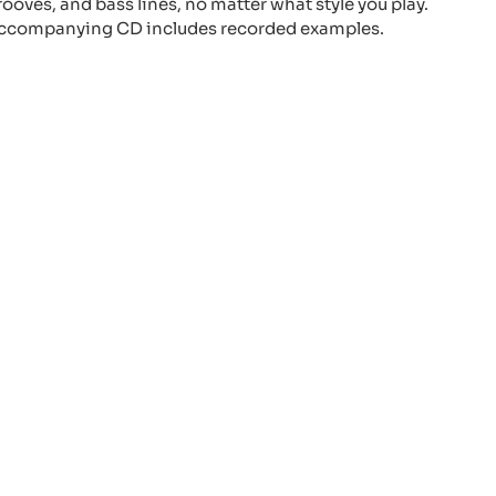
rooves, and bass lines, no matter what style you play.
ccompanying CD includes recorded examples.