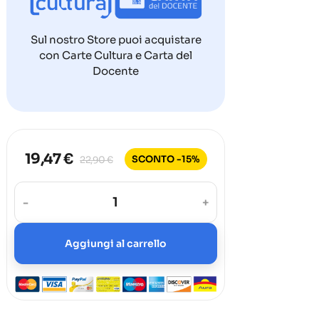
Sul nostro Store puoi acquistare
con Carte Cultura e Carta del
Docente
19,47 €
SCONTO -15%
22,90 €
-
+
Aggiungi al carrello