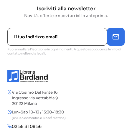
Iscriviti alla newsletter
Novità, offerte e nuovi arrivi in anteprima.
Puoi annullare l'iscrizione in ogni momenti. A questo scopo, cerca le info di
contatto nelle note legali.
Via Cosimo Del Fante 16
Ingresso via Vettabbia 9
20122 Milano
Lun–Sab 10–13 / 15:30–18:30
(chiuso domenica e lunedì mattina)
02 58 31 08 56