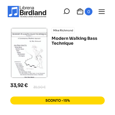
0
Mike Richmond
Modern Walking Bass
Technique
33,92 €
39,90 €
SCONTO -15%