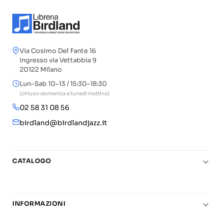
Via Cosimo Del Fante 16
Ingresso via Vettabbia 9
20122 Milano
Lun–Sab 10–13 / 15:30–18:30
(chiuso domenica e lunedì mattina)
02 58 31 08 56
birdland@birdlandjazz.it
CATALOGO
Pianoforte
Chitarra
INFORMAZIONI
Fiati