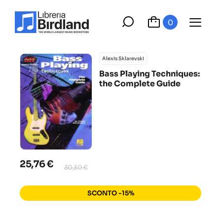
0
Alexis Sklarevski
Bass Playing Techniques:
the Complete Guide
25,76 €
30,30 €
SCONTO -15%