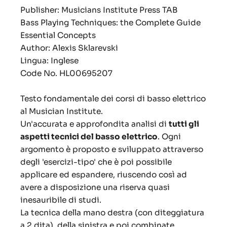
Publisher: Musicians Institute Press TAB
Bass Playing Techniques: the Complete Guide
Essential Concepts
Author: Alexis Sklarevski
Lingua: Inglese
Code No. HL00695207
Testo fondamentale dei corsi di basso elettrico
al Musician Institute.
Un'accurata e approfondita analisi di
tutti gli
aspetti tecnici del basso elettrico
. Ogni
argomento è proposto e sviluppato attraverso
degli 'esercizi-tipo' che è poi possibile
applicare ed espandere, riuscendo così ad
avere a disposizione una riserva quasi
inesauribile di studi.
La tecnica della mano destra (con diteggiatura
a 2 dita), della sinistra e poi combinate.