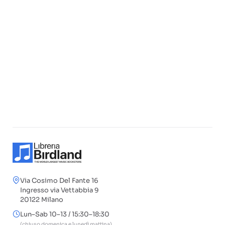
Via Cosimo Del Fante 16
Ingresso via Vettabbia 9
20122 Milano
Lun–Sab 10–13 / 15:30–18:30
(chiuso domenica e lunedì mattina)