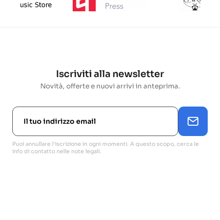
Iscriviti alla newsletter
Novità, offerte e nuovi arrivi in anteprima.
Puoi annullare l'iscrizione in ogni momenti. A questo scopo, cerca le
info di contatto nelle note legali.