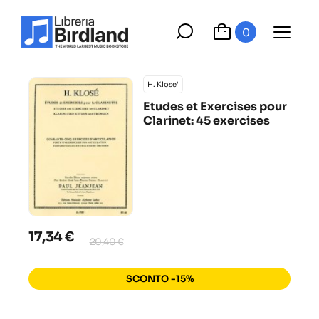
0
H. Klose'
Etudes et Exercises pour
Clarinet: 45 exercises
17,34 €
20,40 €
SCONTO -15%