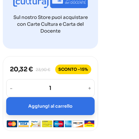
Sul nostro Store puoi acquistare
con Carte Cultura e Carta del
Docente
20,32 €
SCONTO -15%
23,90 €
-
+
Aggiungi al carrello