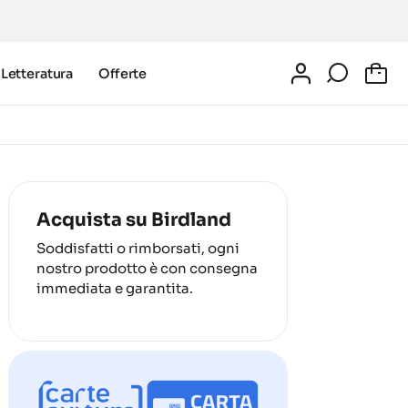
Letteratura
Offerte
0
Acquista su Birdland
Soddisfatti o rimborsati, ogni
nostro prodotto è con consegna
immediata e garantita.