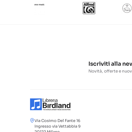
Iscriviti alla n
Novità, offerte e nuov
Via Cosimo Del Fante 16
Ingresso via Vettabbia 9
20122 Milano