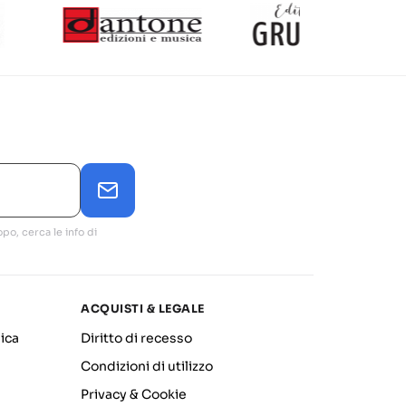
po, cerca le info di
ACQUISTI & LEGALE
ica
Diritto di recesso
Condizioni di utilizzo
Privacy & Cookie