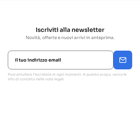
Iscriviti alla newsletter
Novità, offerte e nuovi arrivi in anteprima.
Puoi annullare l'iscrizione in ogni momenti. A questo scopo, cerca le
info di contatto nelle note legali.