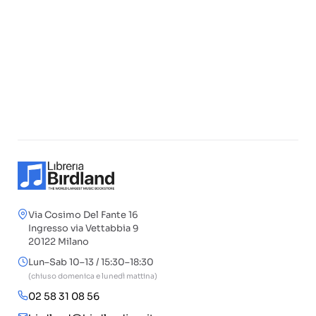
Via Cosimo Del Fante 16
Ingresso via Vettabbia 9
20122 Milano
Lun–Sab 10–13 / 15:30–18:30
(chiuso domenica e lunedì mattina)
02 58 31 08 56