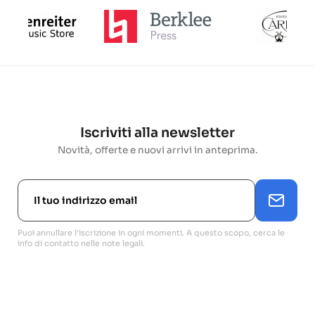
Iscriviti alla newsletter
Novità, offerte e nuovi arrivi in anteprima.
Puoi annullare l'iscrizione in ogni momenti. A questo scopo, cerca le
info di contatto nelle note legali.