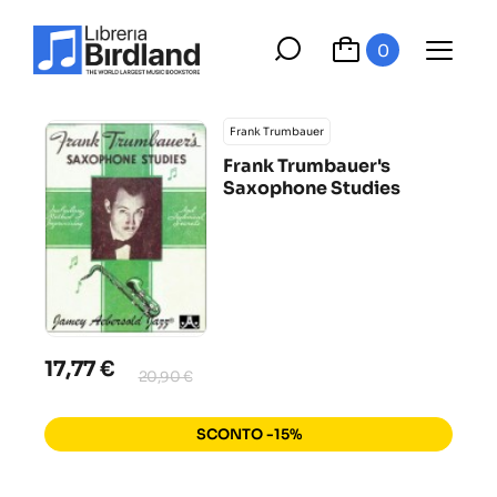
0
Frank Trumbauer
Frank Trumbauer's
Saxophone Studies
17,77 €
20,90 €
SCONTO -15%