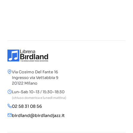
Via Cosimo Del Fante 16
Ingresso via Vettabbia 9
20122 Milano
Lun–Sab 10–13 / 15:30–18:30
(chiuso domenica e lunedì mattina)
02 58 31 08 56
birdland@birdlandjazz.it