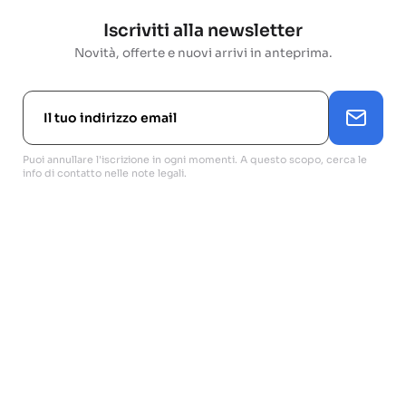
Iscriviti alla newsletter
Novità, offerte e nuovi arrivi in anteprima.
Puoi annullare l'iscrizione in ogni momenti. A questo scopo, cerca le
info di contatto nelle note legali.