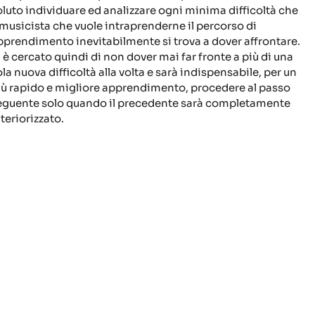
oluto individuare ed analizzare ogni minima difficoltà che
l musicista che vuole intraprenderne il percorso di
pprendimento inevitabilmente si trova a dover affrontare.
i è cercato quindi di non dover mai far fronte a più di una
ola nuova difficoltà alla volta e sarà indispensabile, per un
iù rapido e migliore apprendimento, procedere al passo
eguente solo quando il precedente sarà completamente
teriorizzato.