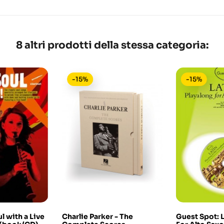
8 altri prodotti della stessa categoria:
-15%
-15%
l with a Live
Charlie Parker - The
Guest Spot: L