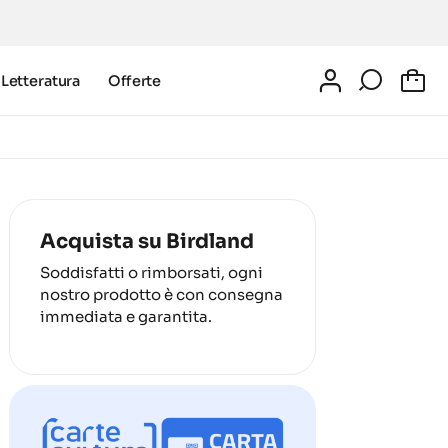
Letteratura
Offerte
0
Acquista su Birdland
Soddisfatti o rimborsati, ogni
nostro prodotto è con consegna
immediata e garantita.