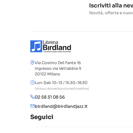
Iscriviti alla n
Novità, offerte e nuov
Via Cosimo Del Fante 16
Ingresso via Vettabbia 9
20122 Milano
Lun–Sab 10–13 / 15:30–18:30
(chiuso domenica e lunedì mattina)
02 58 31 08 56
birdland@birdlandjazz.it
Seguici