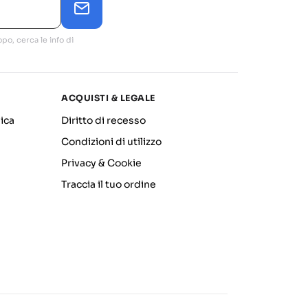
po, cerca le info di
ACQUISTI & LEGALE
ica
Diritto di recesso
Condizioni di utilizzo
Privacy & Cookie
Traccia il tuo ordine