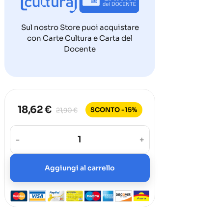
Sul nostro Store puoi acquistare
con Carte Cultura e Carta del
Docente
18,62 €
SCONTO -15%
21,90 €
-
+
Aggiungi al carrello