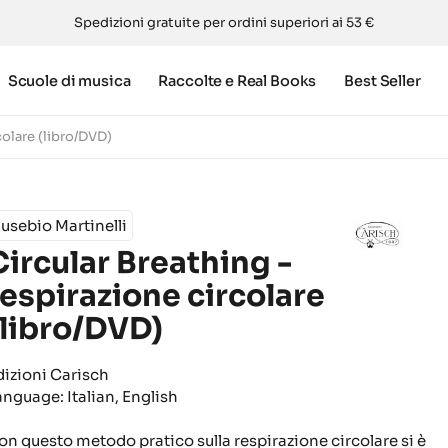
Spedizioni gratuite per ordini superiori ai 53 €
Scuole di musica
Raccolte e Real Books
Best Seller
colare (libro/DVD)
usebio Martinelli
Circular Breathing -
respirazione circolare
(libro/DVD)
dizioni Carisch
anguage: Italian, English
on questo metodo pratico sulla respirazione circolare si è