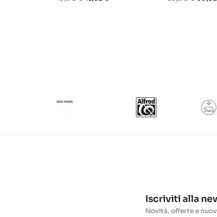
base
base
Iscriviti alla n
Novità, offerte e nuov