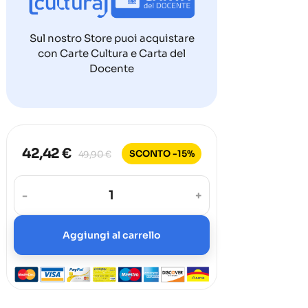
Sul nostro Store puoi acquistare
con Carte Cultura e Carta del
Docente
42,42 €
SCONTO -15%
49,90 €
-
+
Aggiungi al carrello