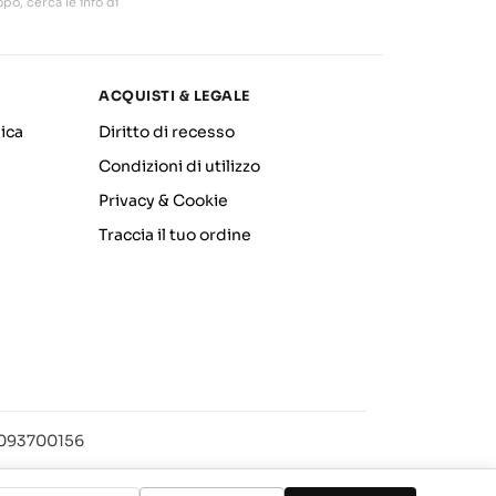
po, cerca le info di
ACQUISTI & LEGALE
ica
Diritto di recesso
Condizioni di utilizzo
Privacy & Cookie
Traccia il tuo ordine
12093700156