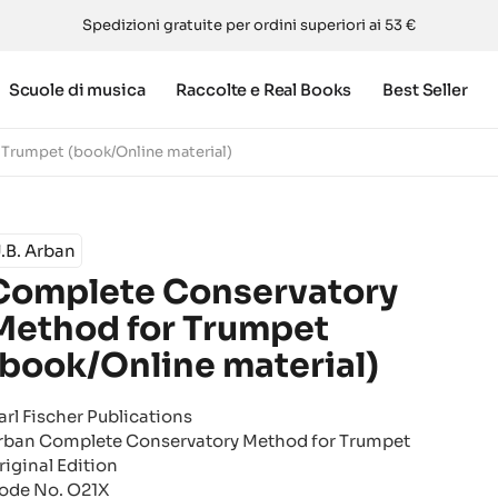
Spedizioni gratuite per ordini superiori ai 53 €
Scuole di musica
Raccolte e Real Books
Best Seller
Trumpet (book/Online material)
.B. Arban
Complete Conservatory
Method for Trumpet
(book/Online material)
arl Fischer Publications
rban Complete Conservatory Method for Trumpet
riginal Edition
ode No. O21X