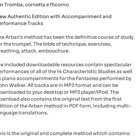
er Tromba, cornetta e flicorno
ew Authentic Edition with Accompaniment and
erformance Tracks
he Arban's method has been the definitive course of study
or the trumpet. The bible of technique, exercises,
reathing, attack, embouchure.
he included downloadable resources contain spectacular
erformances of all of the 14 Characteristic Studies as well
s piano accompaniments for the Fantasies performed by
ohn Walker. All tracks are in MP3 format and can be
ownloaded to your desktop or MP3 player/iPod. The
ownload also contains the original text from the first
dition of the Arban method in PDF form, including multi-
anguage translations.
his is the original and complete method which contains: