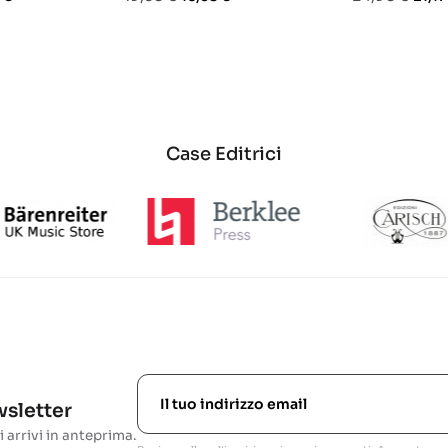
base
base
Case Editrici
ewsletter
i arrivi in anteprima.