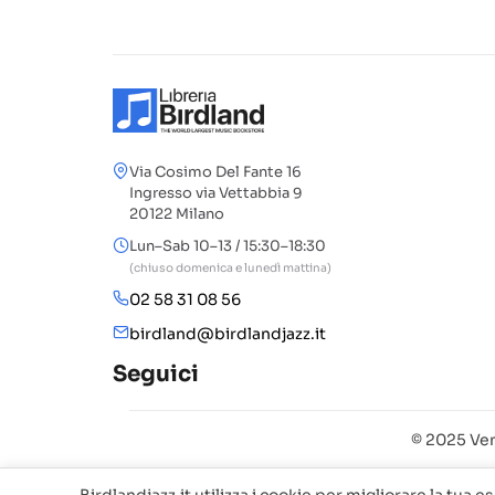
Via Cosimo Del Fante 16
Ingresso via Vettabbia 9
20122 Milano
Lun–Sab 10–13 / 15:30–18:30
(chiuso domenica e lunedì mattina)
02 58 31 08 56
birdland@birdlandjazz.it
Seguici
© 2025 Ven