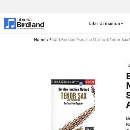
Libri di musica
Home
Fiati
Berklee Practice Method: Tenor Sax
B
B