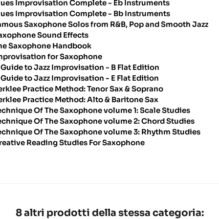
lues Improvisation Complete - Eb Instruments
lues Improvisation Complete - Bb Instruments
amous Saxophone Solos from R&B, Pop and Smooth Jazz
axophone Sound Effects
he Saxophone Handbook
mprovisation for Saxophone
 Guide to Jazz Improvisation - B Flat Edition
 Guide to Jazz Improvisation - E Flat Edition
erklee Practice Method: Tenor Sax & Soprano
erklee Practice Method: Alto & Baritone Sax
echnique Of The Saxophone volume 1: Scale Studies
echnique Of The Saxophone volume 2: Chord Studies
echnique Of The Saxophone volume 3: Rhythm Studies
reative Reading Studies For Saxophone
8 altri prodotti della stessa categoria: