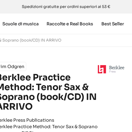
Spedizioni gratuite per ordini superiori ai 53 €
Scuole di musica
Raccolte e Real Books
Best Seller
 & Soprano (book/CD) IN ARRIVO
Jim Odgren
Berklee Practice
Method: Tenor Sax &
Soprano (book/CD) IN
ARRIVO
erklee Press Publications
erklee Practice Method: Tenor Sax & Soprano