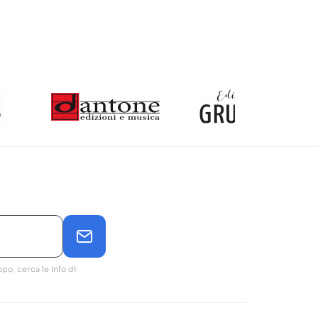
po, cerca le info di