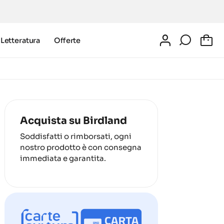
Letteratura
Offerte
0
Acquista su Birdland
Soddisfatti o rimborsati, ogni
nostro prodotto è con consegna
immediata e garantita.