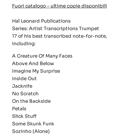
Fuori catalogo - ultime copie disponibili
Hal Leonard Publications
Series: Artist Transcriptions Trumpet
17 of his best transcribed note-for-note,
including:
A Creature Of Many Faces
Above And Below
Imagine My Surprise
Inside Out
Jacknife
No Scratch
On the Backside
Petals
Slick Stuff
Some Skunk Funk
Sozinho (Alone)