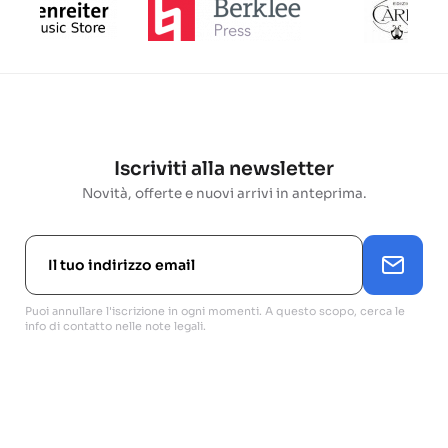
Iscriviti alla newsletter
Novità, offerte e nuovi arrivi in anteprima.
Puoi annullare l'iscrizione in ogni momenti. A questo scopo, cerca le
info di contatto nelle note legali.