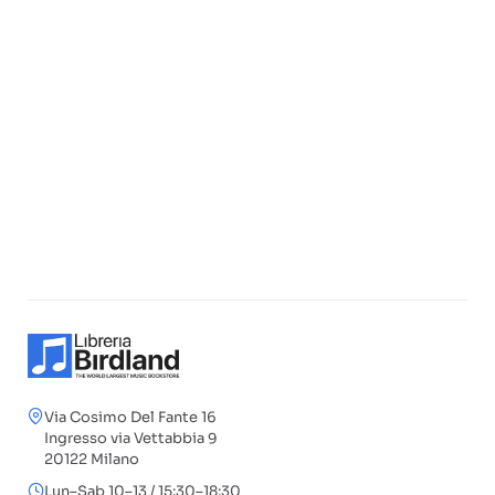
Via Cosimo Del Fante 16
Ingresso via Vettabbia 9
20122 Milano
Lun–Sab 10–13 / 15:30–18:30