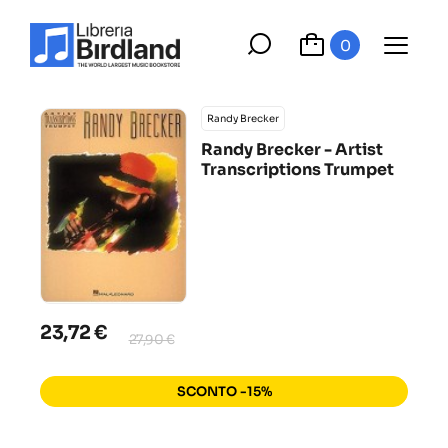
0
Randy Brecker
Randy Brecker - Artist
Transcriptions Trumpet
23,72 €
27,90 €
SCONTO -15%