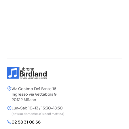
Via Cosimo Del Fante 16
Ingresso via Vettabbia 9
20122 Milano
Lun–Sab 10–13 / 15:30–18:30
(chiuso domenica e lunedì mattina)
02 58 31 08 56