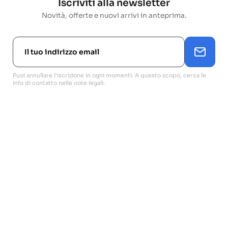
Iscriviti alla newsletter
Novità, offerte e nuovi arrivi in anteprima.
Puoi annullare l'iscrizione in ogni momenti. A questo scopo, cerca le
info di contatto nelle note legali.