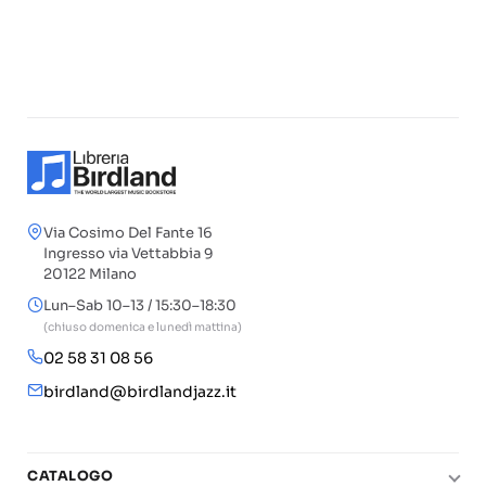
Via Cosimo Del Fante 16
Ingresso via Vettabbia 9
20122 Milano
Lun–Sab 10–13 / 15:30–18:30
(chiuso domenica e lunedì mattina)
02 58 31 08 56
birdland@birdlandjazz.it
CATALOGO