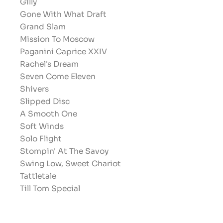
Gilly
Gone With What Draft
Grand Slam
Mission To Moscow
Paganini Caprice XXIV
Rachel's Dream
Seven Come Eleven
Shivers
Slipped Disc
A Smooth One
Soft Winds
Solo Flight
Stompin' At The Savoy
Swing Low, Sweet Chariot
Tattletale
Till Tom Special