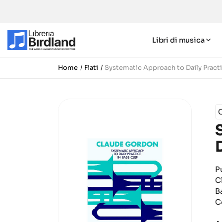
Libri di musica
Home
Fiati
Systematic Approach to Daily Practi
P
C
B
C