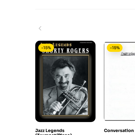
-15%
-15%
Jazz Legends
Conversation 