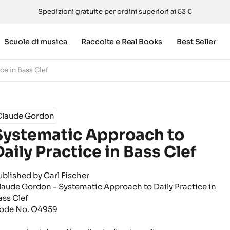
Spedizioni gratuite per ordini superiori ai 53 €
Scuole di musica
Raccolte e Real Books
Best Seller
ce in Bass Clef
Claude Gordon
Systematic Approach to
Daily Practice in Bass Clef
ublished by Carl Fischer
laude Gordon - Systematic Approach to Daily Practice in
ass Clef
ode No. O4959