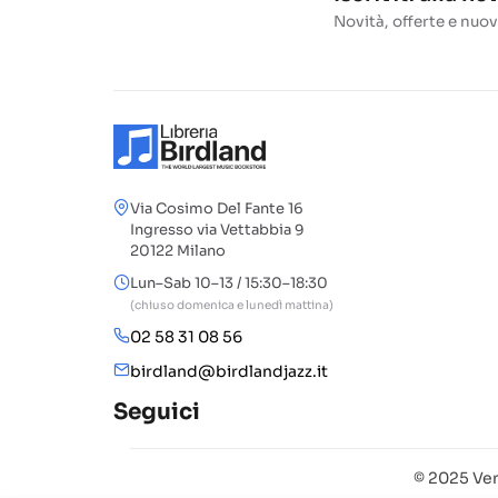
Novità, offerte e nuov
Via Cosimo Del Fante 16
Ingresso via Vettabbia 9
20122 Milano
Lun–Sab 10–13 / 15:30–18:30
(chiuso domenica e lunedì mattina)
02 58 31 08 56
birdland@birdlandjazz.it
Seguici
© 2025 Ven