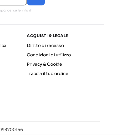
po, cerca le info di
ACQUISTI & LEGALE
ica
Diritto di recesso
Condizioni di utilizzo
Privacy & Cookie
Traccia il tuo ordine
12093700156