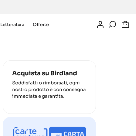
Letteratura
Offerte
0
Acquista su Birdland
Soddisfatti o rimborsati, ogni
nostro prodotto è con consegna
immediata e garantita.