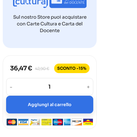
Sul nostro Store puoi acquistare
con Carte Cultura e Carta del
Docente
36,47 €
SCONTO -15%
42,90 €
-
+
Aggiungi al carrello