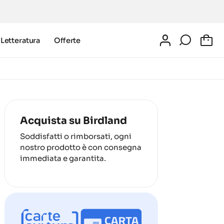
Letteratura
Offerte
0
Acquista su Birdland
Soddisfatti o rimborsati, ogni
nostro prodotto è con consegna
immediata e garantita.