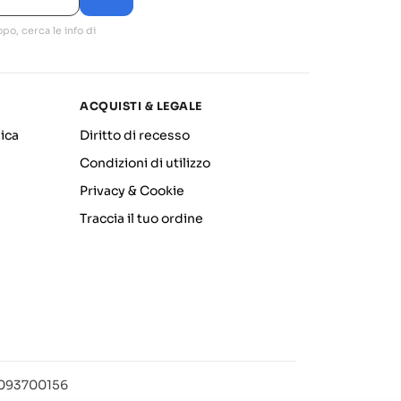
po, cerca le info di
ACQUISTI & LEGALE
ica
Diritto di recesso
Condizioni di utilizzo
Privacy & Cookie
Traccia il tuo ordine
12093700156