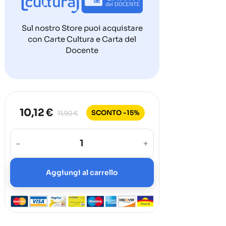
Sul nostro Store puoi acquistare
con Carte Cultura e Carta del
Docente
10,12 €
SCONTO -15%
11,90 €
-
+
Aggiungi al carrello