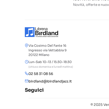
Novità, offerte e nuov
Via Cosimo Del Fante 16
Ingresso via Vettabbia 9
20122 Milano
Lun–Sab 10–13 / 15:30–18:30
(chiuso domenica e lunedì mattina)
02 58 31 08 56
birdland@birdlandjazz.it
Seguici
© 2025 Ven