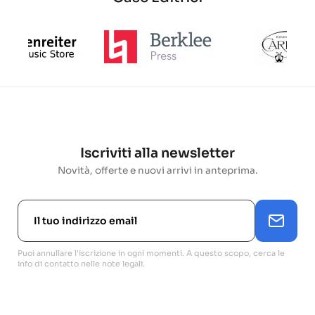
Iscriviti alla newsletter
Novità, offerte e nuovi arrivi in anteprima.
Puoi annullare l'iscrizione in ogni momenti. A questo scopo, cerca le
info di contatto nelle note legali.