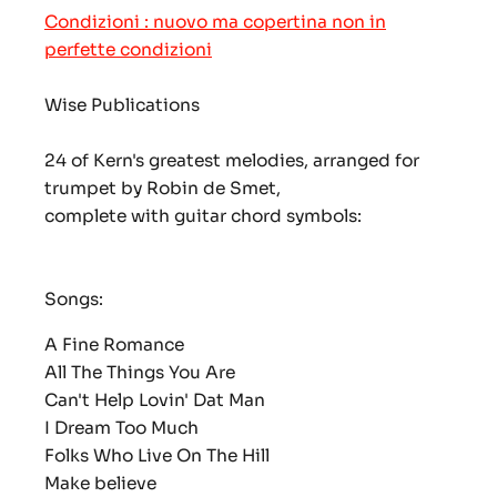
Condizioni : nuovo ma copertina non in
perfette condizioni
Wise Publications
24 of Kern's greatest melodies, arranged for
trumpet by Robin de Smet,
complete with guitar chord symbols:
Songs:
A Fine Romance
All The Things You Are
Can't Help Lovin' Dat Man
I Dream Too Much
Folks Who Live On The Hill
Make believe