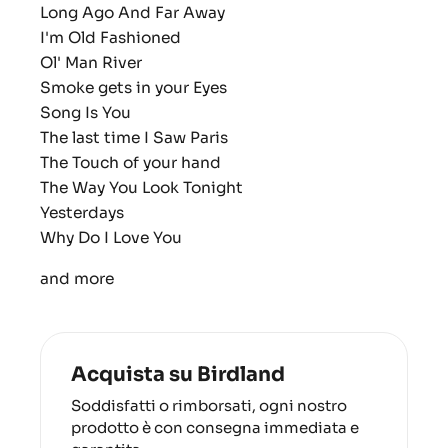
Long Ago And Far Away
I'm Old Fashioned
Ol' Man River
Smoke gets in your Eyes
Song Is You
The last time I Saw Paris
The Touch of your hand
The Way You Look Tonight
Yesterdays
Why Do I Love You
and more
Acquista su Birdland
Soddisfatti o rimborsati, ogni nostro
prodotto è con consegna immediata e