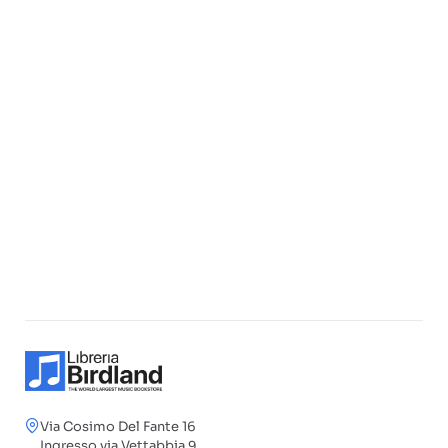
Via Cosimo Del Fante 16
Ingresso via Vettabbia 9