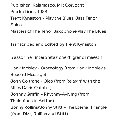
Publisher : Kalamazoo, MI : Corybant
Productions, 1988
Trent Kynaston - Play the Blues. Jazz Tenor
Solos
Masters of The Tenor Saxophone Play The Blues
Transcribed and Edited by Trent Kynaston
5 assoli nell'interpretazione di grandi maestri:
Hank Mobley -
Crazeology
(from Hank Mobley's
Second Message)
John Coltrane -
Oleo
(from Relaxin' with the
Miles Davis Quintet)
Johnny Griffin -
Rhythm-A-Ning
(from
Thelonious in Action)
Sonny Rollins/Sonny Stitt -
The Eternal Triangle
(from Dizz, Rollins and Stitt)