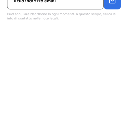
Puoi annullare l'iscrizione in ogni momenti. A questo scopo, cerca le
info di contatto nelle note legali.