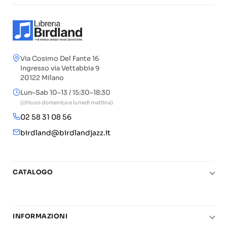
Via Cosimo Del Fante 16
Ingresso via Vettabbia 9
20122 Milano
Lun–Sab 10–13 / 15:30–18:30
(chiuso domenica e lunedì mattina)
02 58 31 08 56
birdland@birdlandjazz.it
CATALOGO
Pianoforte
Chitarra
INFORMAZIONI