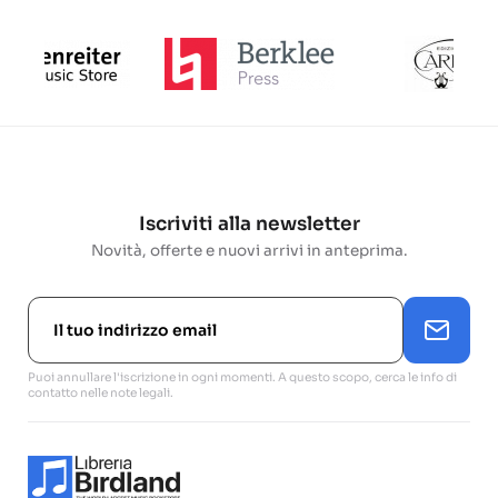
Iscriviti alla newsletter
Novità, offerte e nuovi arrivi in anteprima.
Puoi annullare l'iscrizione in ogni momenti. A questo scopo, cerca le info di
contatto nelle note legali.