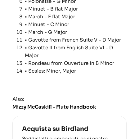
• Polonaise - G Minor
• Minuet - B flat Major
• March - E flat Major
• Minuet - C Minor
• March - G Major
• Gavotte from French Suite V - D Major
• Gavotte II from English Suite VI - D
Major
• Rondeau from Ouverture in B Minor
• Scales: Minor, Major
Also:
Mizzy McCaskill - Flute Handbook
Acquista su Birdland
Soddisfatti o rimborsati, ogni nostro