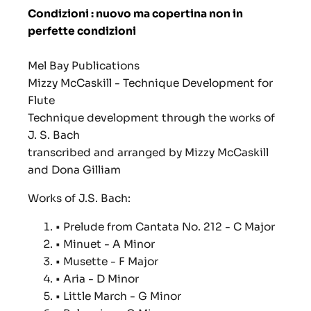
Condizioni : nuovo ma copertina non in
perfette condizioni
Mel Bay Publications
Mizzy McCaskill - Technique Development for
Flute
Technique development through the works of
J. S. Bach
transcribed and arranged by Mizzy McCaskill
and Dona Gilliam
Works of J.S. Bach:
• Prelude from Cantata No. 212 - C Major
• Minuet - A Minor
• Musette - F Major
• Aria - D Minor
• Little March - G Minor