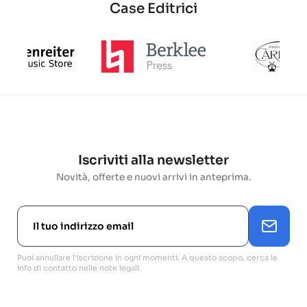
Case Editrici
Iscriviti alla newsletter
Novità, offerte e nuovi arrivi in anteprima.
Puoi annullare l'iscrizione in ogni momenti. A questo scopo, cerca le
info di contatto nelle note legali.