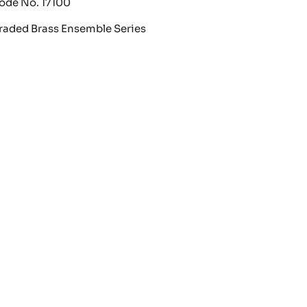
ode No. 17100
raded Brass Ensemble Series