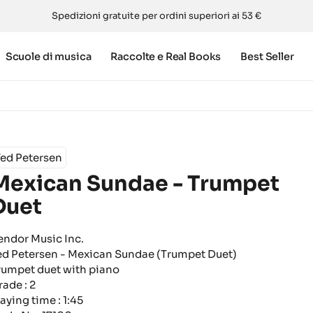
Spedizioni gratuite per ordini superiori ai 53 €
Scuole di musica
Raccolte e Real Books
Best Seller
Ted Petersen
Mexican Sundae - Trumpet
Duet
endor Music Inc.
ed Petersen - Mexican Sundae (Trumpet Duet)
rumpet duet with piano
rade : 2
aying time : 1:45