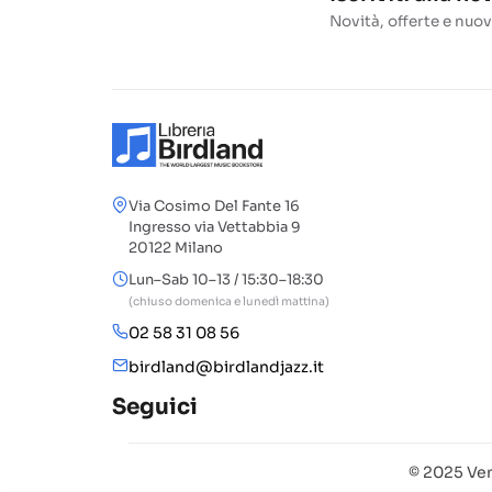
Novità, offerte e nuov
Via Cosimo Del Fante 16
Ingresso via Vettabbia 9
20122 Milano
Lun–Sab 10–13 / 15:30–18:30
(chiuso domenica e lunedì mattina)
02 58 31 08 56
birdland@birdlandjazz.it
Seguici
© 2025 Ven