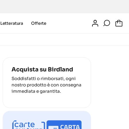
Letteratura
Offerte
0
Acquista su Birdland
Soddisfatti o rimborsati, ogni
nostro prodotto è con consegna
immediata e garantita.