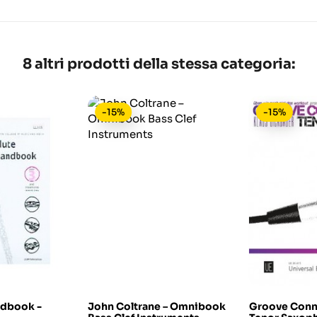
8 altri prodotti della stessa categoria:
-15%
-15%
ndbook -
John Coltrane – Omnibook
Groove Conn