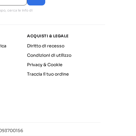
po, cerca le info di
ACQUISTI & LEGALE
ica
Diritto di recesso
Condizioni di utilizzo
Privacy & Cookie
Traccia il tuo ordine
12093700156