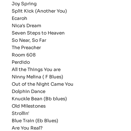
Joy Spring
Split Kick (Another You)
Ecaroh
Nica's Dream
Seven Steps to Heaven
So Near, So Far
The Preacher
Room 608
Perdido
All the Things You are
Ninny Melina ( F Blues)
Out of the Night Came You
Dolphin Dance
Knuckle Bean (Bb blues)
Old Milestones
Strollin'
Blue Train (Eb Blues)
Are You Real?