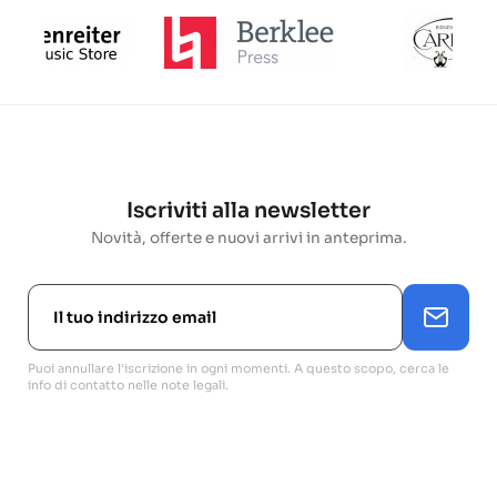
Iscriviti alla newsletter
Novità, offerte e nuovi arrivi in anteprima.
Puoi annullare l'iscrizione in ogni momenti. A questo scopo, cerca le
info di contatto nelle note legali.