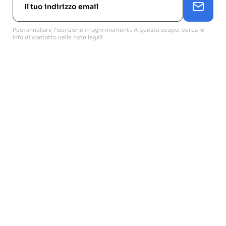
Puoi annullare l'iscrizione in ogni momenti. A questo scopo, cerca le
info di contatto nelle note legali.