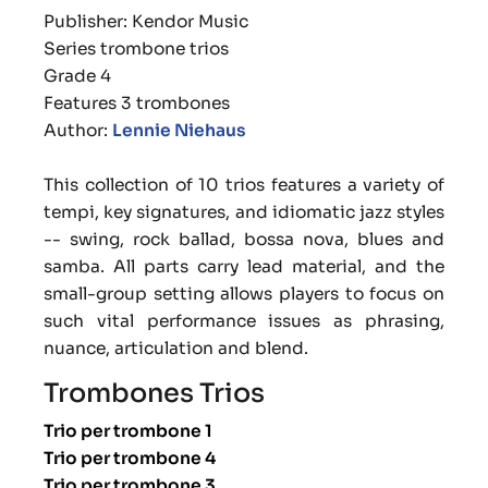
Publisher: Kendor Music
Series trombone trios
Grade 4
Features 3 trombones
Author:
Lennie Niehaus
This collection of 10 trios features a variety of
tempi, key signatures, and idiomatic jazz styles
-- swing, rock ballad, bossa nova, blues and
samba. All parts carry lead material, and the
small-group setting allows players to focus on
such vital performance issues as phrasing,
nuance, articulation and blend.
Trombones Trios
Trio per trombone 1
Trio per trombone 4
Trio per trombone 3