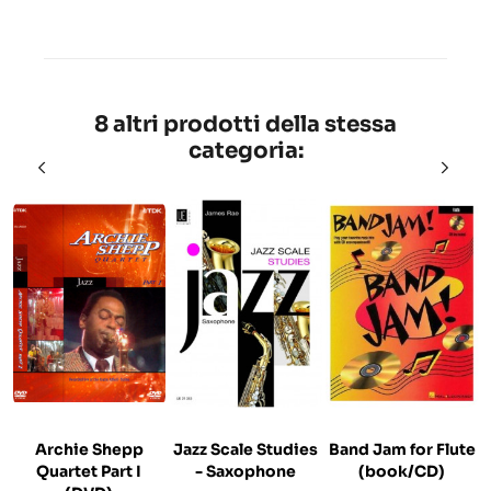
8 altri prodotti della stessa
categoria:
Archie Shepp
Jazz Scale Studies
Band Jam for Flute
Quartet Part I
- Saxophone
(book/CD)