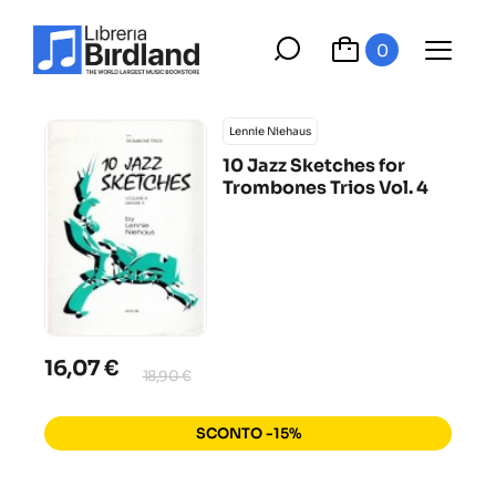
0
Lennie Niehaus
10 Jazz Sketches for
Trombones Trios Vol. 4
16,07 €
18,90 €
SCONTO -15%