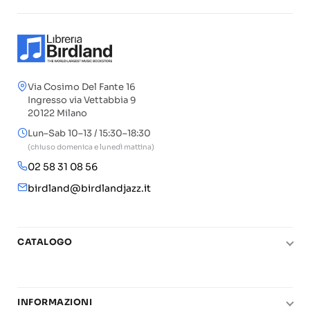
Via Cosimo Del Fante 16
Ingresso via Vettabbia 9
20122 Milano
Lun–Sab 10–13 / 15:30–18:30
(chiuso domenica e lunedì mattina)
02 58 31 08 56
birdland@birdlandjazz.it
CATALOGO
Pianoforte
Chitarra
INFORMAZIONI