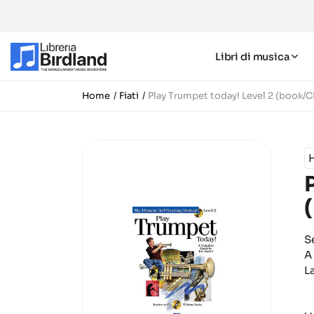
Libri di musica
Home
Fiati
Play Trumpet today! Level 2 (book/C
S
A
L