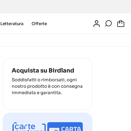
Letteratura
Offerte
0
Acquista su Birdland
Soddisfatti o rimborsati, ogni
nostro prodotto è con consegna
immediata e garantita.