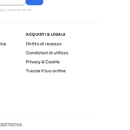
po, cerca le info di
ACQUISTI & LEGALE
ica
Diritto di recesso
Condizioni di utilizzo
Privacy & Cookie
Traccia il tuo ordine
12093700156