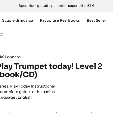
Spedizioni gratuite per ordini superiori ai 53 €
Scuole di musica
Raccolte e Real Books
Best Seller
D)
Hal Leonard
Play Trumpet today! Level 2
(book/CD)
eries: Play Today Instructional
 complete guide to the basics
anguage : English