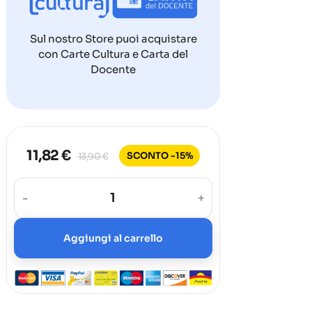
Sul nostro Store puoi acquistare
con Carte Cultura e Carta del
Docente
11,82 €
SCONTO -15%
13,90 €
-
+
Aggiungi al carrello