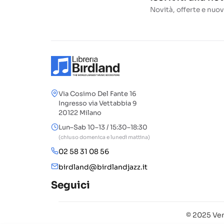
Novità, offerte e nuov
Via Cosimo Del Fante 16
Ingresso via Vettabbia 9
20122 Milano
Lun–Sab 10–13 / 15:30–18:30
(chiuso domenica e lunedì mattina)
02 58 31 08 56
birdland@birdlandjazz.it
Seguici
© 2025 Ven