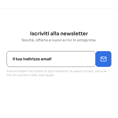
Iscriviti alla newsletter
Novità, offerte e nuovi arrivi in anteprima.
Puoi annullare l'iscrizione in ogni momenti. A questo scopo, cerca le
info di contatto nelle note legali.