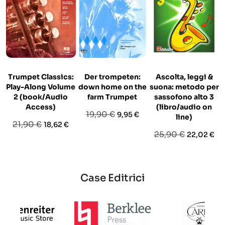
Trumpet Classics:
Der trompeten:
Ascolta, leggi &
Play-Along Volume
down home on the
suona: metodo per
2 (book/Audio
farm Trumpet
sassofono alto 3
Access)
(libro/audio on
Prezzo
Prezzo
19,90 €
9,95 €
line)
Prezzo
Prezzo
21,90 €
18,62 €
base
Prezzo
Prezzo
25,90 €
22,02 €
base
base
Case Editrici