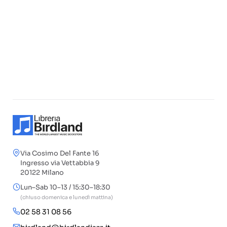
Via Cosimo Del Fante 16
Ingresso via Vettabbia 9
20122 Milano
Lun–Sab 10–13 / 15:30–18:30
(chiuso domenica e lunedì mattina)
02 58 31 08 56