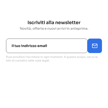
Iscriviti alla newsletter
Novità, offerte e nuovi arrivi in anteprima.
Puoi annullare l'iscrizione in ogni momenti. A questo scopo, cerca le
info di contatto nelle note legali.