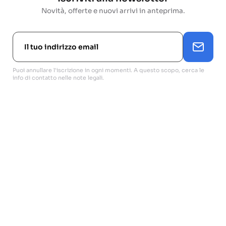
Novità, offerte e nuovi arrivi in anteprima.
Puoi annullare l'iscrizione in ogni momenti. A questo scopo, cerca le
info di contatto nelle note legali.