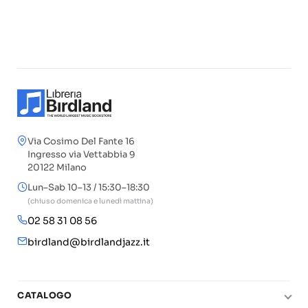
Via Cosimo Del Fante 16
Ingresso via Vettabbia 9
20122 Milano
Lun–Sab 10–13 / 15:30–18:30
(chiuso domenica e lunedì mattina)
02 58 31 08 56
birdland@birdlandjazz.it
CATALOGO