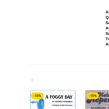
A
Q
S
A
S
T
A
-15%
-15%