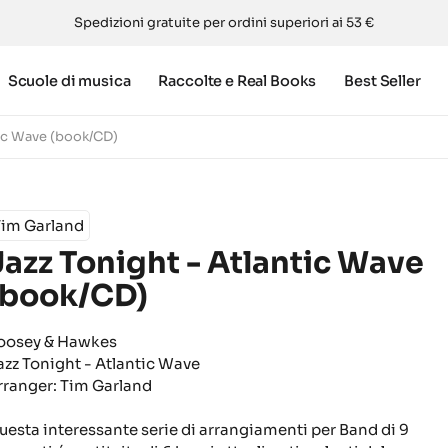
Spedizioni gratuite per ordini superiori ai 53 €
Scuole di musica
Raccolte e Real Books
Best Seller
tic Wave (book/CD)
Tim Garland
Jazz Tonight - Atlantic Wave
(book/CD)
oosey & Hawkes
azz Tonight - Atlantic Wave
rranger: Tim Garland
uesta interessante serie di arrangiamenti per Band di 9