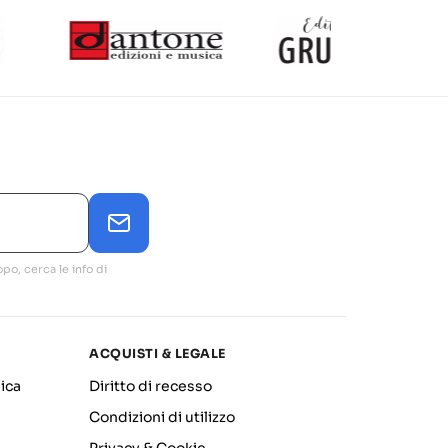
po, cerca le info di
ACQUISTI & LEGALE
ica
Diritto di recesso
Condizioni di utilizzo