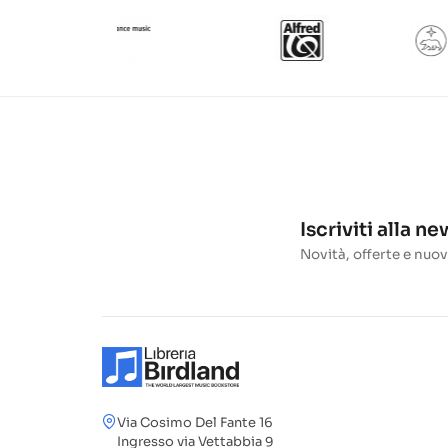
Iscriviti alla n
Novità, offerte e nuov
Via Cosimo Del Fante 16
Ingresso via Vettabbia 9