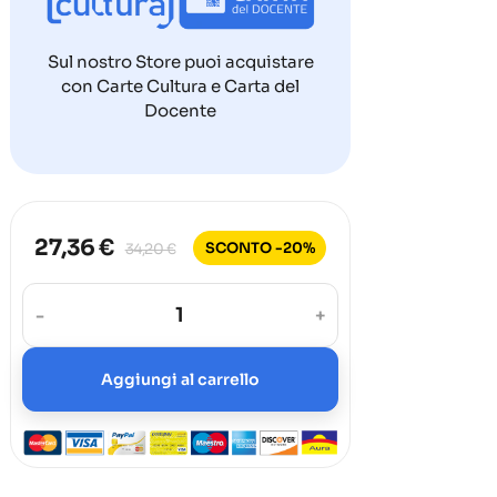
Sul nostro Store puoi acquistare
con Carte Cultura e Carta del
Docente
27,36 €
SCONTO -20%
34,20 €
-
+
Aggiungi al carrello