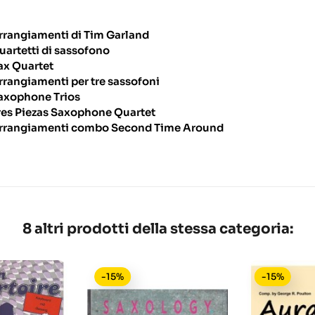
rrangiamenti di Tim Garland
uartetti di sassofono
ax Quartet
rrangiamenti per tre sassofoni
axophone Trios
res Piezas Saxophone Quartet
rrangiamenti combo Second Time Around
8 altri prodotti della stessa categoria:
-15%
-15%