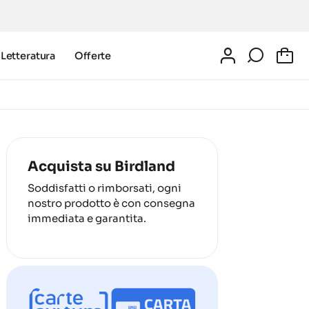
Letteratura
Offerte
0
Acquista su Birdland
Soddisfatti o rimborsati, ogni
nostro prodotto è con consegna
immediata e garantita.