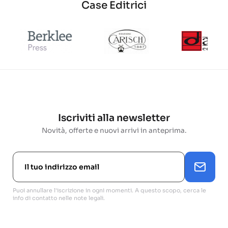
Case Editrici
Iscriviti alla newsletter
Novità, offerte e nuovi arrivi in anteprima.
Puoi annullare l'iscrizione in ogni momenti. A questo scopo, cerca le
info di contatto nelle note legali.