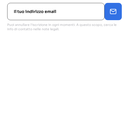
Puoi annullare l'iscrizione in ogni momenti. A questo scopo, cerca le
info di contatto nelle note legali.