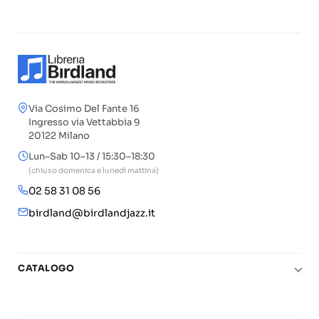
Via Cosimo Del Fante 16
Ingresso via Vettabbia 9
20122 Milano
Lun–Sab 10–13 / 15:30–18:30
(chiuso domenica e lunedì mattina)
02 58 31 08 56
birdland@birdlandjazz.it
CATALOGO
Pianoforte