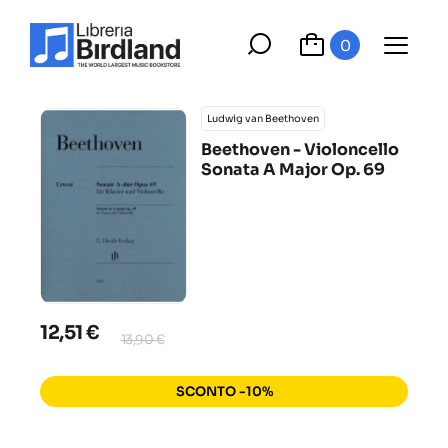
0
Ludwig van Beethoven
Beethoven - Violoncello
Sonata A Major Op. 69
12,51 €
13,90 €
SCONTO -10%