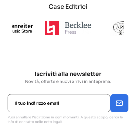
Case Editrici
Iscriviti alla newsletter
Novità, offerte e nuovi arrivi in anteprima.
Puoi annullare l'iscrizione in ogni momenti. A questo scopo, cerca le
info di contatto nelle note legali.