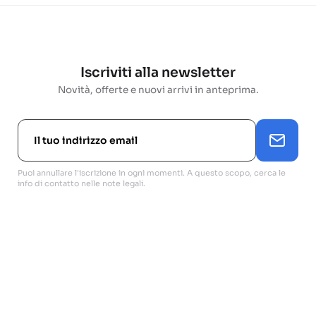
Iscriviti alla newsletter
Novità, offerte e nuovi arrivi in anteprima.
Puoi annullare l'iscrizione in ogni momenti. A questo scopo, cerca le
info di contatto nelle note legali.