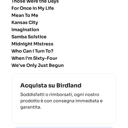
Those Were the Days
For Once In My Life
Mean To Me
Kansas City
Imagination
Samba Solstice
Midnight Mistress
Who Can I Turn To?
When I'm Sixty-Four
We've Only Just Begun
Acquista su Birdland
Soddisfatti o rimborsati, ogni nostro
prodotto è con consegna immediata e
garantita.