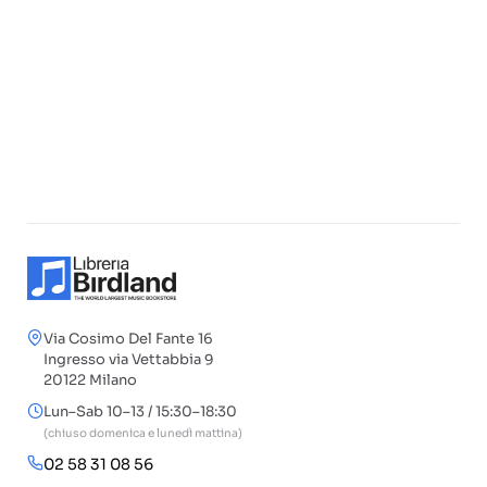
Via Cosimo Del Fante 16
Ingresso via Vettabbia 9
20122 Milano
Lun–Sab 10–13 / 15:30–18:30
(chiuso domenica e lunedì mattina)
02 58 31 08 56