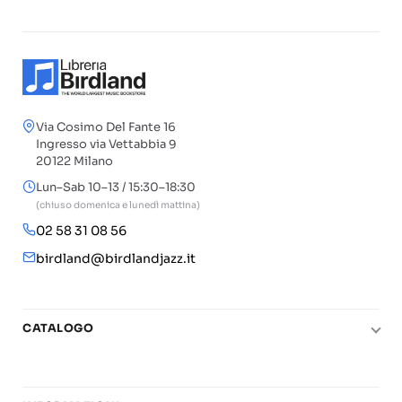
Via Cosimo Del Fante 16
Ingresso via Vettabbia 9
20122 Milano
Lun–Sab 10–13 / 15:30–18:30
(chiuso domenica e lunedì mattina)
02 58 31 08 56
birdland@birdlandjazz.it
CATALOGO
Pianoforte
Chitarra