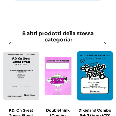
8 altri prodotti della stessa
categoria:
P.D. On Great
Doublethink
Dixieland Combo
Jones Street
(Combo
Pak 3 (book/CD)