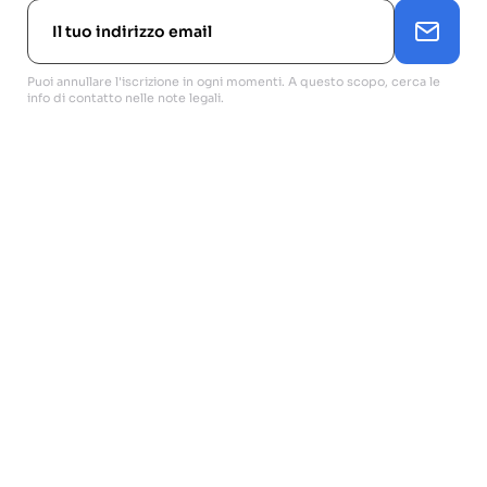
Puoi annullare l'iscrizione in ogni momenti. A questo scopo, cerca le
info di contatto nelle note legali.