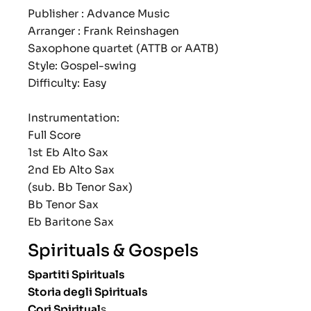
Publisher : Advance Music
Arranger : Frank Reinshagen
Saxophone quartet (ATTB or AATB)
Style: Gospel-swing
Difficulty: Easy
Instrumentation:
Full Score
1st Eb Alto Sax
2nd Eb Alto Sax
(sub. Bb Tenor Sax)
Bb Tenor Sax
Eb Baritone Sax
Spirituals & Gospels
Spartiti Spirituals
Storia degli Spirituals
Cori Spiritual
s