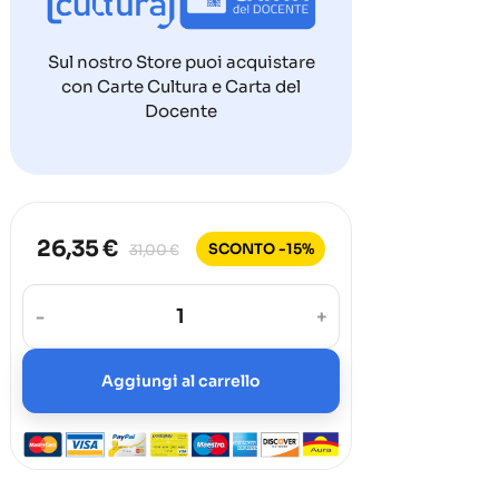
Sul nostro Store puoi acquistare
con Carte Cultura e Carta del
Docente
26,35 €
SCONTO -15%
31,00 €
-
+
Aggiungi al carrello