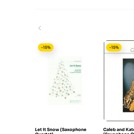
-15%
-15%
Let it Snow (Saxophone
Caleb and Kat