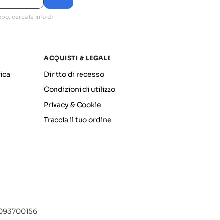
po, cerca le info di
ACQUISTI & LEGALE
ica
Diritto di recesso
Condizioni di utilizzo
Privacy & Cookie
Traccia il tuo ordine
12093700156