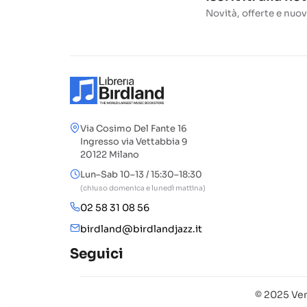
Novità, offerte e nuov
Via Cosimo Del Fante 16
Ingresso via Vettabbia 9
20122 Milano
Lun–Sab 10–13 / 15:30–18:30
(chiuso domenica e lunedì mattina)
02 58 31 08 56
birdland@birdlandjazz.it
Seguici
© 2025 Ven