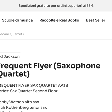
Spedizioni gratuite per ordini superiori ai 53 €
Scuole di musica
Raccolte e Real Books
Best Seller
phone Quartet)
Ed Jackson
Frequent Flyer (Saxophone
Quartet)
REQUENT FLYER SAX QUARTET AATB
eries: Sax Quartet Second Floor
obby Watson alto sax
ich Rothenberg tenor sax