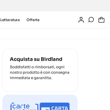
Letteratura
Offerte
0
Acquista su Birdland
Soddisfatti o rimborsati, ogni
nostro prodotto è con consegna
immediata e garantita.