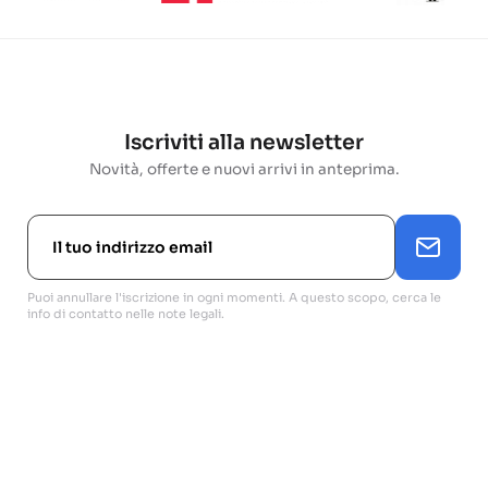
Iscriviti alla newsletter
Novità, offerte e nuovi arrivi in anteprima.
Puoi annullare l'iscrizione in ogni momenti. A questo scopo, cerca le
info di contatto nelle note legali.