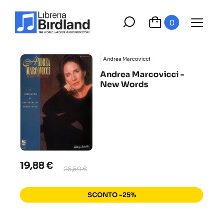
0
Andrea Marcovicci
Andrea Marcovicci -
New Words
19,88 €
26,50 €
SCONTO -25%