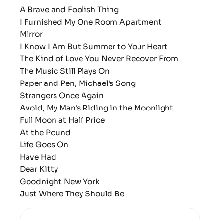
A Brave and Foolish Thing
I Furnished My One Room Apartment
Mirror
I Know I Am But Summer to Your Heart
The Kind of Love You Never Recover From
The Music Still Plays On
Paper and Pen, Michael's Song
Strangers Once Again
Avoid, My Man's Riding in the Moonlight
Full Moon at Half Price
At the Pound
Life Goes On
Have Had
Dear Kitty
Goodnight New York
Just Where They Should Be