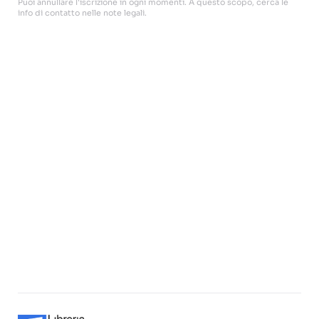
Puoi annullare l'iscrizione in ogni momenti. A questo scopo, cerca le
info di contatto nelle note legali.