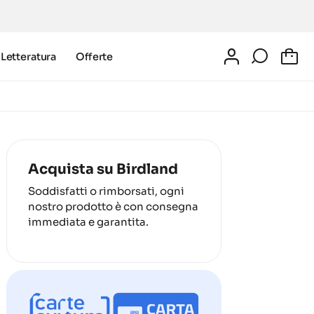
Letteratura
Offerte
0
Acquista su Birdland
Soddisfatti o rimborsati, ogni
nostro prodotto è con consegna
immediata e garantita.