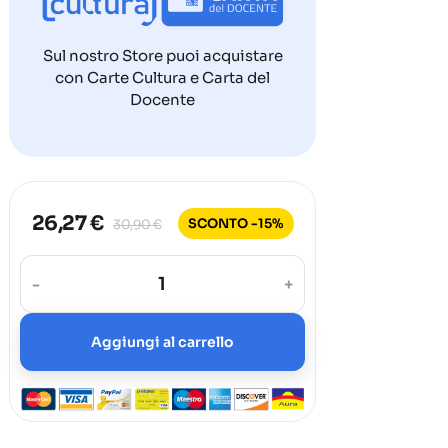
Sul nostro Store puoi acquistare
con Carte Cultura e Carta del
Docente
26,27 €
SCONTO -15%
30,90 €
-
+
Aggiungi al carrello