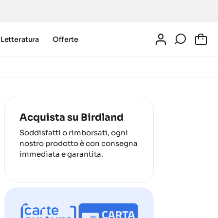
Letteratura
Offerte
0
Acquista su Birdland
Soddisfatti o rimborsati, ogni
nostro prodotto è con consegna
immediata e garantita.