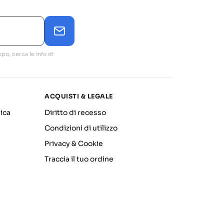
po, cerca le info di
ACQUISTI & LEGALE
ica
Diritto di recesso
Condizioni di utilizzo
Privacy & Cookie
Traccia il tuo ordine