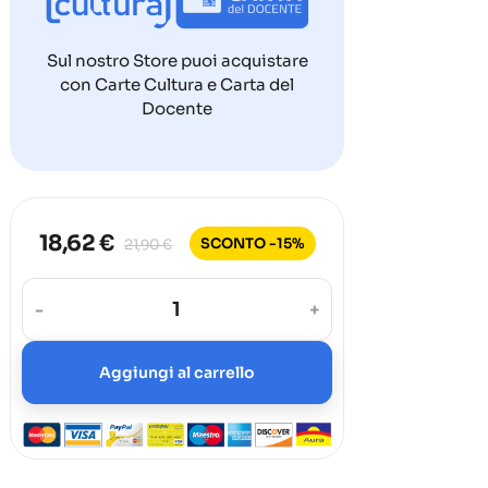
Sul nostro Store puoi acquistare
con Carte Cultura e Carta del
Docente
18,62 €
SCONTO -15%
21,90 €
-
+
Aggiungi al carrello