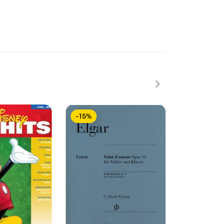
-15%
-15%