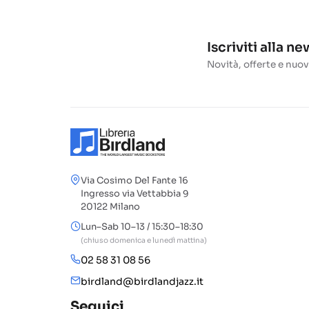
Iscriviti alla n
Novità, offerte e nuov
Via Cosimo Del Fante 16
Ingresso via Vettabbia 9
20122 Milano
Lun–Sab 10–13 / 15:30–18:30
(chiuso domenica e lunedì mattina)
02 58 31 08 56
birdland@birdlandjazz.it
Seguici