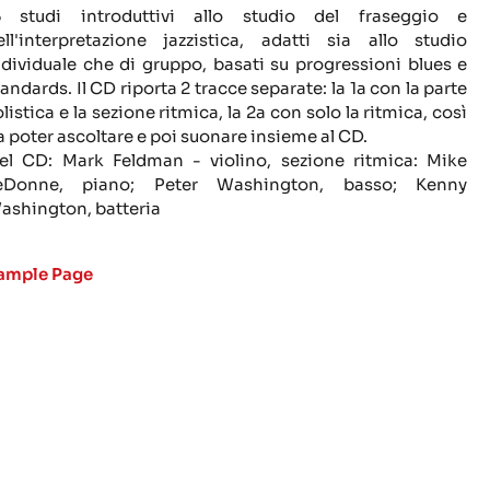
5 studi introduttivi allo studio del fraseggio e
ell'interpretazione jazzistica, adatti sia allo studio
ndividuale che di gruppo, basati su progressioni blues e
tandards. Il CD riporta 2 tracce separate: la 1a con la parte
olistica e la sezione ritmica, la 2a con solo la ritmica, così
a poter ascoltare e poi suonare insieme al CD.
el CD: Mark Feldman - violino, sezione ritmica: Mike
eDonne, piano; Peter Washington, basso; Kenny
ashington, batteria
ample Page