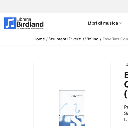
Libri di musica
Home
Strumenti Diversi
Violino
Easy Jazz Con
P
S
L