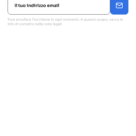
Puoi annullare l'iscrizione in ogni momenti. A questo scopo, cerca le
info di contatto nelle note legali.