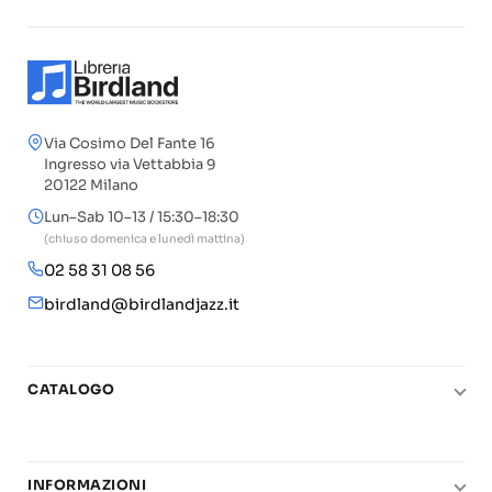
Via Cosimo Del Fante 16
Ingresso via Vettabbia 9
20122 Milano
Lun–Sab 10–13 / 15:30–18:30
(chiuso domenica e lunedì mattina)
02 58 31 08 56
birdland@birdlandjazz.it
CATALOGO
Pianoforte
Chitarra
INFORMAZIONI