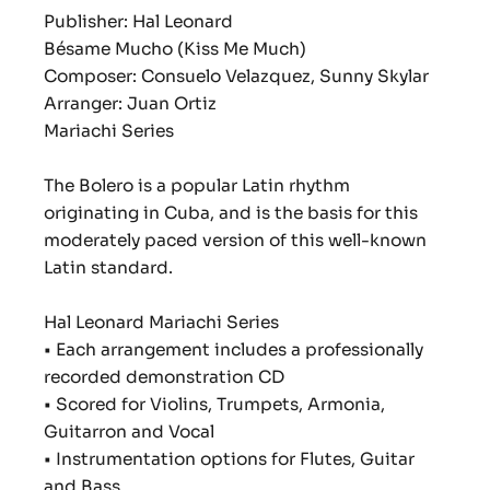
Publisher: Hal Leonard
Bésame Mucho (Kiss Me Much)
Composer: Consuelo Velazquez, Sunny Skylar
Arranger: Juan Ortiz
Mariachi Series
The Bolero is a popular Latin rhythm
originating in Cuba, and is the basis for this
moderately paced version of this well-known
Latin standard.
Hal Leonard Mariachi Series
• Each arrangement includes a professionally
recorded demonstration CD
• Scored for Violins, Trumpets, Armonia,
Guitarron and Vocal
• Instrumentation options for Flutes, Guitar
and Bass