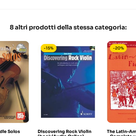
8 altri prodotti della stessa categoria:
-15%
-20%
dle Solos
Discovering Rock Violin
The Latin-Am