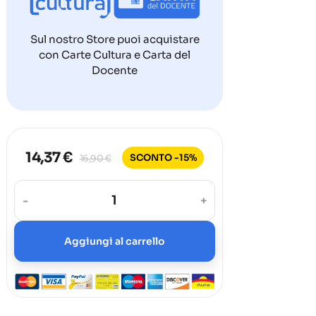
Sul nostro Store puoi acquistare
con Carte Cultura e Carta del
Docente
14,37 €
SCONTO -15%
16,90 €
-
+
Aggiungi al carrello