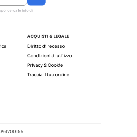
po, cerca le info di
ACQUISTI & LEGALE
ica
Diritto di recesso
Condizioni di utilizzo
Privacy & Cookie
Traccia il tuo ordine
12093700156