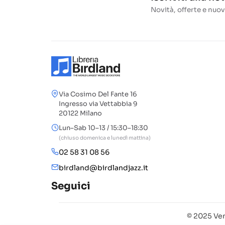
Novità, offerte e nuov
Via Cosimo Del Fante 16
Ingresso via Vettabbia 9
20122 Milano
Lun–Sab 10–13 / 15:30–18:30
(chiuso domenica e lunedì mattina)
02 58 31 08 56
birdland@birdlandjazz.it
Seguici
© 2025 Ven