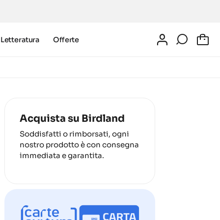
Letteratura
Offerte
0
Acquista su Birdland
Soddisfatti o rimborsati, ogni
nostro prodotto è con consegna
immediata e garantita.