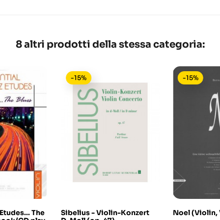
8 altri prodotti della stessa categoria:
-15%
-15%
 Etudes... The
Sibelius - Violin-Konzert
Noel (Violin, 