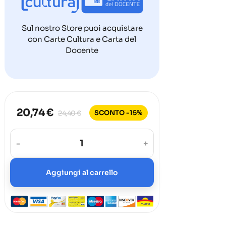
Sul nostro Store puoi acquistare
con Carte Cultura e Carta del
Docente
20,74 €
SCONTO -15%
24,40 €
-
+
Aggiungi al carrello