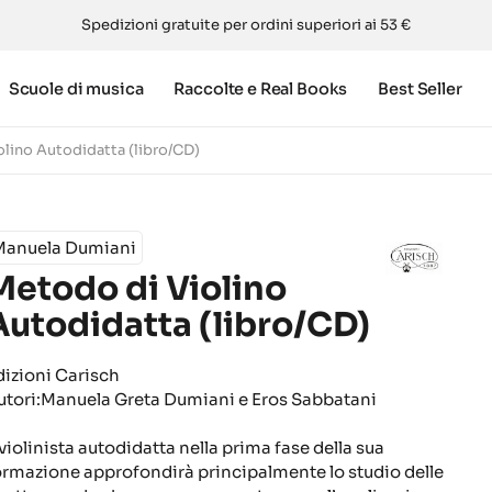
Spedizioni gratuite per ordini superiori ai 53 €
Scuole di musica
Raccolte e Real Books
Best Seller
lino Autodidatta (libro/CD)
Manuela Dumiani
Metodo di Violino
Autodidatta (libro/CD)
dizioni Carisch
utori:Manuela Greta Dumiani e Eros Sabbatani
 violinista autodidatta nella prima fase della sua
ormazione approfondirà principalmente lo studio delle