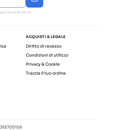
po, cerca le info di
ACQUISTI & LEGALE
ica
Diritto di recesso
Condizioni di utilizzo
Privacy & Cookie
Traccia il tuo ordine
12093700156