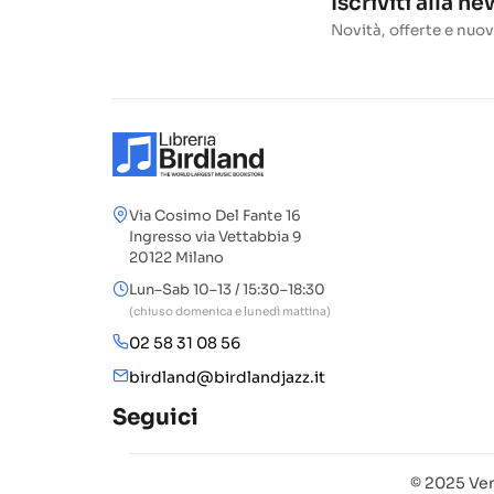
Iscriviti alla n
Novità, offerte e nuov
Via Cosimo Del Fante 16
Ingresso via Vettabbia 9
20122 Milano
Lun–Sab 10–13 / 15:30–18:30
(chiuso domenica e lunedì mattina)
02 58 31 08 56
birdland@birdlandjazz.it
Seguici
© 2025 Ven