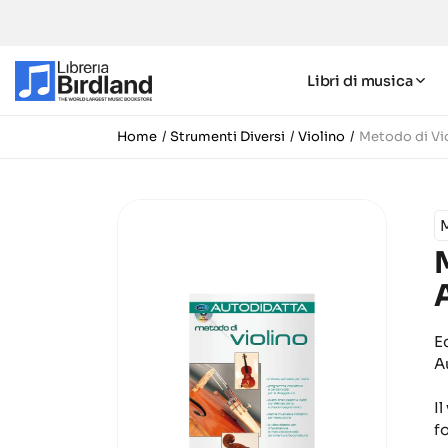
Libri di musica
Home
Strumenti Diversi
Violino
Metodo di Vio
E
A
Il
f