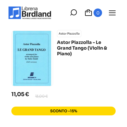
0
Astor Piazzolla
Astor Piazzolla - Le
Grand Tango (Violin &
Piano)
11,05 €
13,00 €
SCONTO -15%