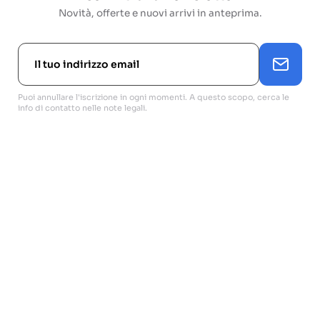
Novità, offerte e nuovi arrivi in anteprima.
Puoi annullare l'iscrizione in ogni momenti. A questo scopo, cerca le
info di contatto nelle note legali.