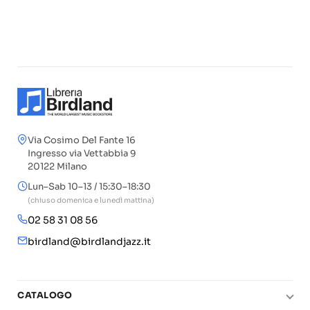
Via Cosimo Del Fante 16
Ingresso via Vettabbia 9
20122 Milano
Lun–Sab 10–13 / 15:30–18:30
(chiuso domenica e lunedì mattina)
02 58 31 08 56
birdland@birdlandjazz.it
CATALOGO