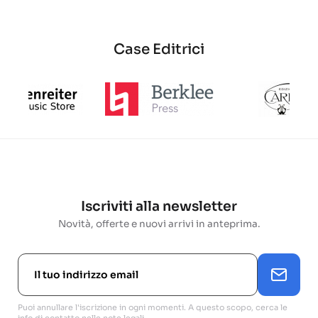
base
base
Case Editrici
Iscriviti alla newsletter
Novità, offerte e nuovi arrivi in anteprima.
Puoi annullare l'iscrizione in ogni momenti. A questo scopo, cerca le