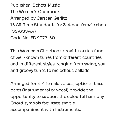
Publisher : Schott Music
The Women's Choirbook
Arranged by Carsten Gerlitz
15 All-Time Standards for 3-4 part female choir
(SSA/SSAA)
Code No. ED 9972-50
This Women´s Choirbook provides a rich fund
of well-known tunes from different countries
and in different styles, ranging from swing, soul
and groovy tunes to melodious ballads.
Arranged for 3-4 female voices, optional bass
parts (instrumental or vocal) provide the
opportunity to support the colourful harmony.
Chord symbols facilitate simple
accompaniment with instruments.