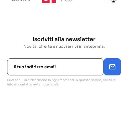
Iscriviti alla newsletter
Novità, offerte e nuovi arrivi in anteprima.
Puoi annullare l'iscrizione in ogni momenti. A questo scopo, cerca le
info di contatto nelle note legali.