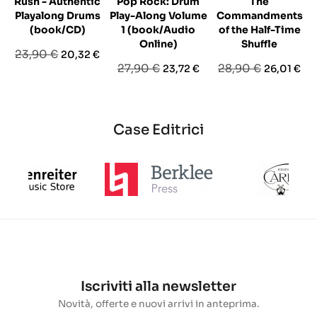
Rush - Authentic
Pop Rock: Drum
The
Playalong Drums
Play-Along Volume
Commandments
(book/CD)
1 (book/Audio
of the Half-Time
Online)
Shuffle
Prezzo
Prezzo
23,90 €
20,32 €
Prezzo
Prezzo
Prezzo
Prezzo
27,90 €
28,90 €
23,72 €
26,01 €
base
base
base
Case Editrici
Iscriviti alla newsletter
Novità, offerte e nuovi arrivi in anteprima.