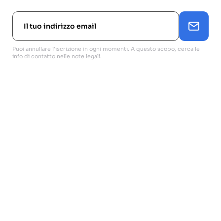
Puoi annullare l'iscrizione in ogni momenti. A questo scopo, cerca le
info di contatto nelle note legali.