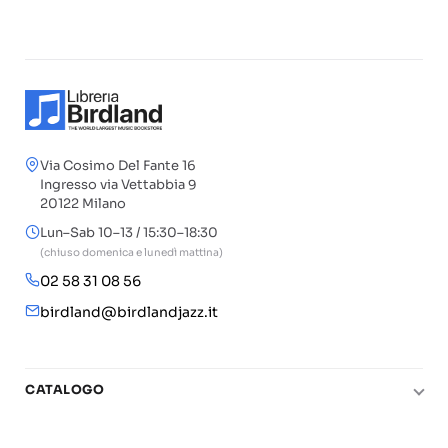
Via Cosimo Del Fante 16
Ingresso via Vettabbia 9
20122 Milano
Lun–Sab 10–13 / 15:30–18:30
(chiuso domenica e lunedì mattina)
02 58 31 08 56
birdland@birdlandjazz.it
CATALOGO
Pianoforte