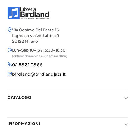
Via Cosimo Del Fante 16
Ingresso via Vettabbia 9
20122 Milano
Lun–Sab 10–13 / 15:30–18:30
(chiuso domenica e lunedì mattina)
02 58 31 08 56
birdland@birdlandjazz.it
CATALOGO
Pianoforte
Chitarra
INFORMAZIONI
Fiati