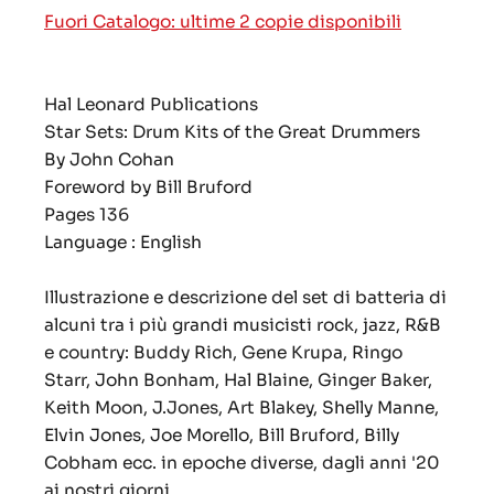
Fuori Catalogo: ultime 2 copie disponibili
Hal Leonard Publications
Star Sets: Drum Kits of the Great Drummers
By John Cohan
Foreword by Bill Bruford
Pages 136
Language : English
Illustrazione e descrizione del set di batteria di
alcuni tra i più grandi musicisti rock, jazz, R&B
e country: Buddy Rich, Gene Krupa, Ringo
Starr, John Bonham, Hal Blaine, Ginger Baker,
Keith Moon, J.Jones, Art Blakey, Shelly Manne,
Elvin Jones, Joe Morello, Bill Bruford, Billy
Cobham ecc. in epoche diverse, dagli anni '20
ai nostri giorni.