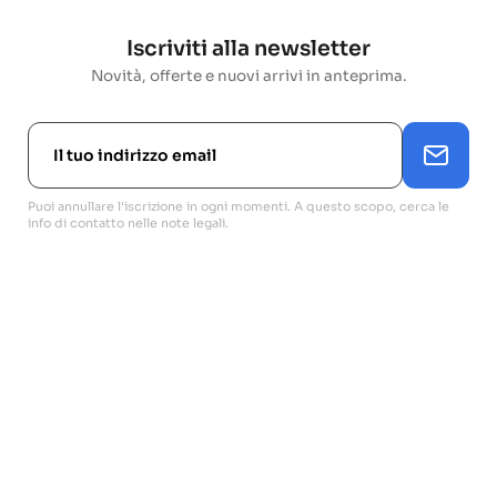
Iscriviti alla newsletter
Novità, offerte e nuovi arrivi in anteprima.
Puoi annullare l'iscrizione in ogni momenti. A questo scopo, cerca le
info di contatto nelle note legali.