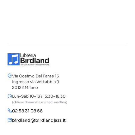
Via Cosimo Del Fante 16
Ingresso via Vettabbia 9
20122 Milano
Lun–Sab 10–13 / 15:30–18:30
(chiuso domenica e lunedì mattina)
02 58 31 08 56
birdland@birdlandjazz.it