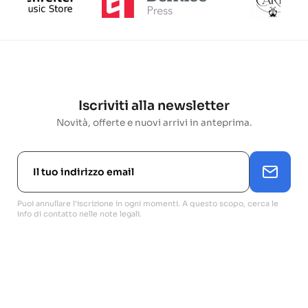
Iscriviti alla newsletter
Novità, offerte e nuovi arrivi in anteprima.
Puoi annullare l'iscrizione in ogni momenti. A questo scopo, cerca le
info di contatto nelle note legali.