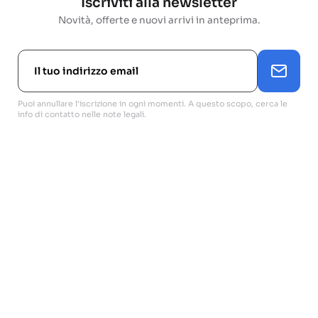
Iscriviti alla newsletter
Novità, offerte e nuovi arrivi in anteprima.
Puoi annullare l'iscrizione in ogni momenti. A questo scopo, cerca le
info di contatto nelle note legali.