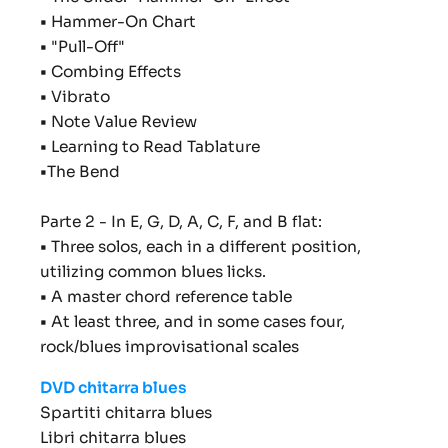
•
Hammer-On Chart
•
"Pull-Off"
•
Combing Effects
•
Vibrato
•
Note Value Review
•
Learning to Read Tablature
•
The Bend
Parte 2 - In E, G, D, A, C, F, and B flat:
•
Three solos, each in a different position,
utilizing common blues licks.
•
A master chord reference table
•
At least three, and in some cases four,
rock/blues improvisational scales
DVD chitarra blues
Spartiti chitarra blues
Libri chitarra blues