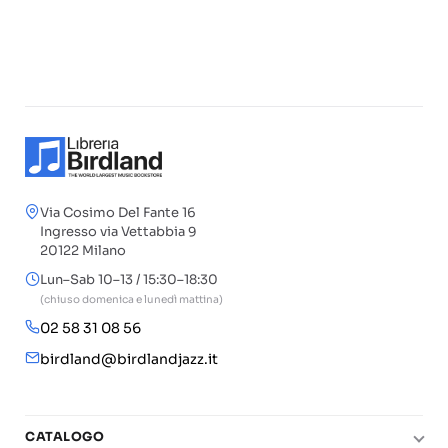
Via Cosimo Del Fante 16
Ingresso via Vettabbia 9
20122 Milano
Lun–Sab 10–13 / 15:30–18:30
(chiuso domenica e lunedì mattina)
02 58 31 08 56
birdland@birdlandjazz.it
CATALOGO