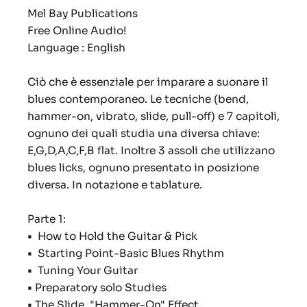
Mel Bay Publications
Free Online Audio!
Language : English
Ciò che è essenziale per imparare a suonare il
blues contemporaneo. Le tecniche (bend,
hammer-on, vibrato, slide, pull-off) e 7 capitoli,
ognuno dei quali studia una diversa chiave:
E,G,D,A,C,F,B flat. Inoltre 3 assoli che utilizzano
blues licks, ognuno presentato in posizione
diversa. In notazione e tablature.
Parte 1:
•
How to Hold the Guitar & Pick
•
Starting Point-Basic Blues Rhythm
•
Tuning Your Guitar
•
Preparatory solo Studies
•
The Slide. "Hammer-On" Effect