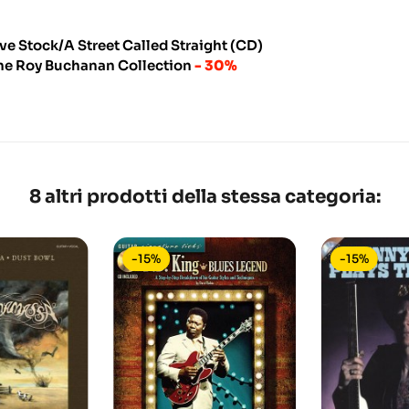
ive Stock/A Street Called Straight (CD)
he Roy Buchanan Collection
- 30%
8 altri prodotti della stessa categoria:
-15%
-15%