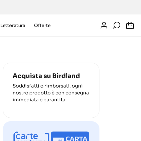
Letteratura
Offerte
0
Acquista su Birdland
Soddisfatti o rimborsati, ogni
nostro prodotto è con consegna
immediata e garantita.