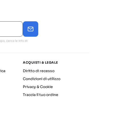
po, cerca le info di
ACQUISTI & LEGALE
ica
Diritto di recesso
Condizioni di utilizzo
Privacy & Cookie
Traccia il tuo ordine