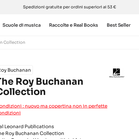
Spedizioni gratuite per ordini superiori ai 53 €
Scuole di musica
Raccolte e Real Books
Best Seller
n Collection
Roy Buchanan
The Roy Buchanan
Collection
ondizioni : nuovo ma copertina non in perfette
ondizioni
al Leonard Publications
he Roy Buchanan Collection