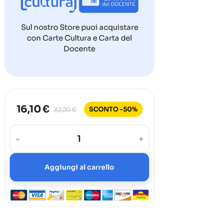
Sul nostro Store puoi acquistare
con Carte Cultura e Carta del
Docente
16,10 €
SCONTO -50%
32,20 €
-
+
Aggiungi al carrello