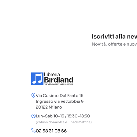
Iscriviti alla n
Novità, offerte e nuov
Via Cosimo Del Fante 16
Ingresso via Vettabbia 9
20122 Milano
Lun–Sab 10–13 / 15:30–18:30
(chiuso domenica e lunedì mattina)
02 58 31 08 56